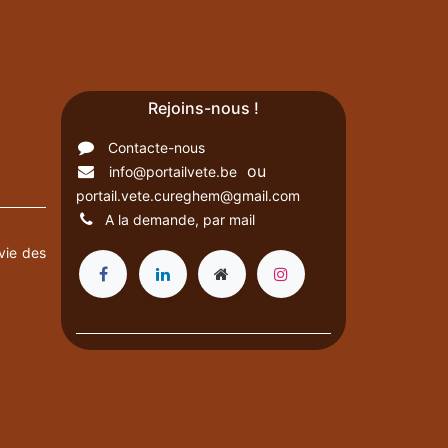
Rejoins-nous !
Contacte-nous
ou
info@portailvete.be
portail.vete.cureghem@gmail.com
A la demande, par mail
vie des