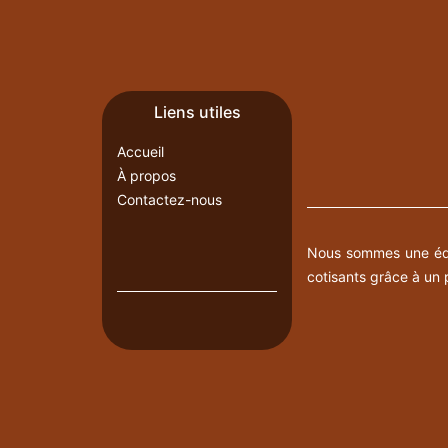
Liens utiles
Accueil
À propos
Contactez-nous
Nous sommes une équi
cotisants grâce à un p