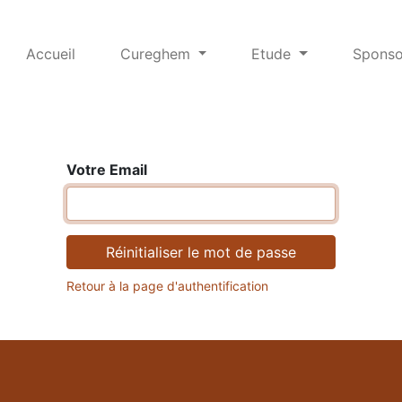
Accueil
Cureghem
Etude
Sponso
Votre Email
Réinitialiser le mot de passe
Retour à la page d'authentification