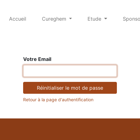
Accueil
Cureghem
Etude
Sponso
Votre Email
Réinitialiser le mot de passe
Retour à la page d'authentification