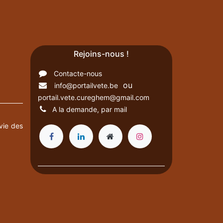
Rejoins-nous !
Contacte-nous
ou
info@portailvete.be
portail.vete.cureghem@gmail.com
A la demande, par mail
vie des