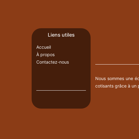
Liens utiles
Accueil
À propos
Contactez-nous
Nous sommes une équi
cotisants grâce à un p