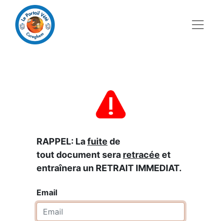
RAPPEL: La
fuite
de
tout document sera
retracée
et
entraînera un RETRAIT IMMEDIAT.
Email