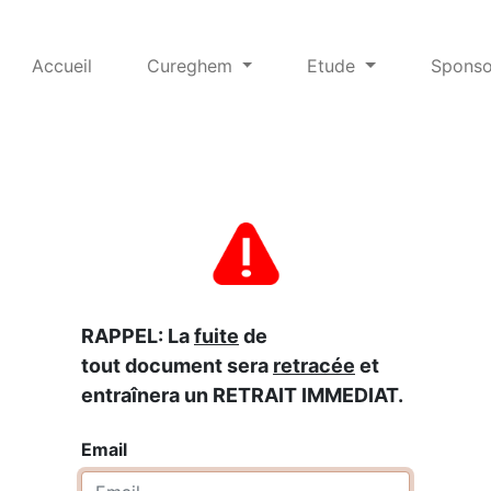
Accueil
Cureghem
Etude
Sponso
RAPPEL: La
fuite
de
tout document sera
retracée
et
entraînera un RETRAIT IMMEDIAT.
Email