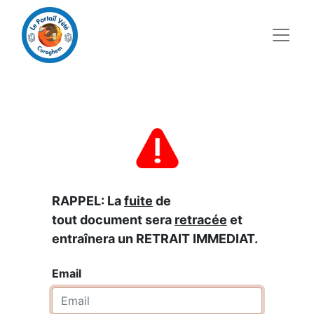
RAPPEL: La
fuite
de
tout document sera
retracée
et
entraînera un RETRAIT IMMEDIAT.
Email