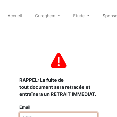
Accueil
Cureghem
Etude
Sponso
RAPPEL: La
fuite
de
tout document sera
retracée
et
entraînera un RETRAIT IMMEDIAT.
Email