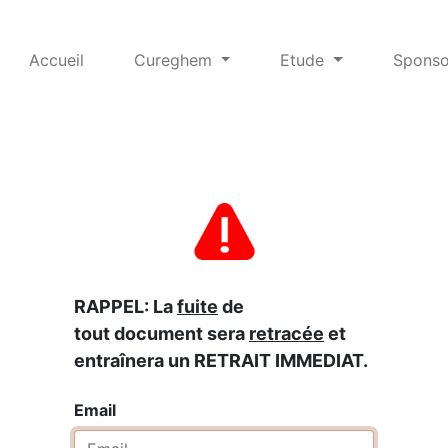
Accueil
Cureghem
Etude
Sponso
RAPPEL: La
fuite
de
tout document sera
retracée
et
entraînera un RETRAIT IMMEDIAT.
Email