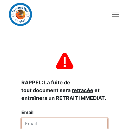
RAPPEL: La
fuite
de
tout document sera
retracée
et
entraînera un RETRAIT IMMEDIAT.
Email