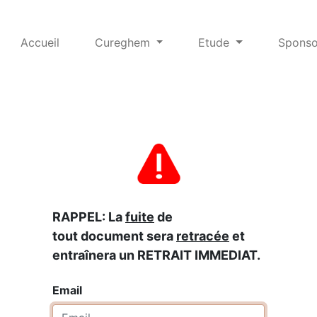
Accueil
Cureghem
Etude
Sponso
RAPPEL: La
fuite
de
tout document sera
retracée
et
entraînera un RETRAIT IMMEDIAT.
Email