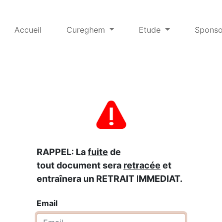
Accueil
Cureghem
Etude
Sponso
RAPPEL: La
fuite
de
tout document sera
retracée
et
entraînera un RETRAIT IMMEDIAT.
Email