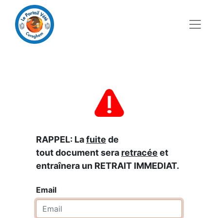
RAPPEL: La
fuite
de
tout document sera
retracée
et
entraînera un RETRAIT IMMEDIAT.
Email