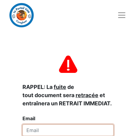
RAPPEL: La
fuite
de
tout document sera
retracée
et
entraînera un RETRAIT IMMEDIAT.
Email