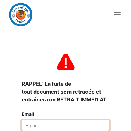
RAPPEL: La
fuite
de
tout document sera
retracée
et
entraînera un RETRAIT IMMEDIAT.
Email