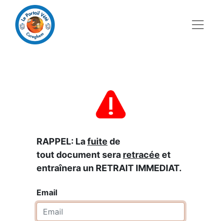
RAPPEL: La
fuite
de
tout document sera
retracée
et
entraînera un RETRAIT IMMEDIAT.
Email