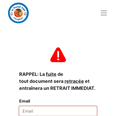
RAPPEL: La
fuite
de
tout document sera
retracée
et
entraînera un RETRAIT IMMEDIAT.
Email