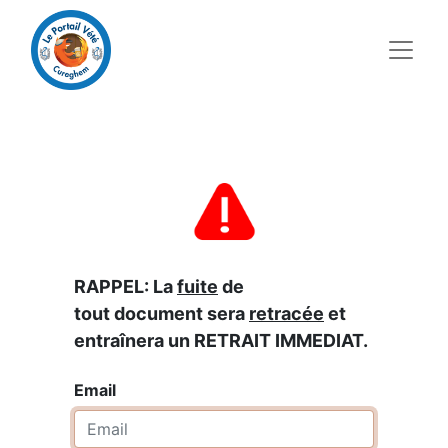
RAPPEL: La
fuite
de
tout document sera
retracée
et
entraînera un RETRAIT IMMEDIAT.
Email