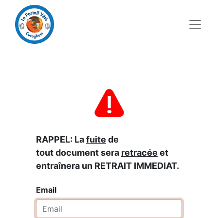
RAPPEL: La
fuite
de
tout document sera
retracée
et
entraînera un RETRAIT IMMEDIAT.
Email