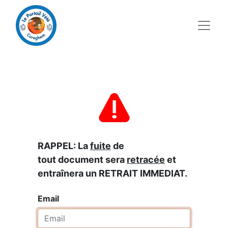
RAPPEL: La
fuite
de
tout document sera
retracée
et
entraînera un RETRAIT IMMEDIAT.
Email