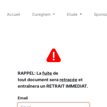
Accueil
Cureghem
Etude
Sponso
RAPPEL: La
fuite
de
tout document sera
retracée
et
entraînera un RETRAIT IMMEDIAT.
Email