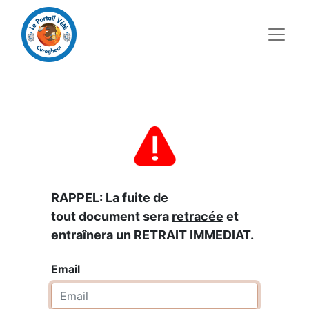
RAPPEL: La
fuite
de
tout document sera
retracée
et
entraînera un RETRAIT IMMEDIAT.
Email