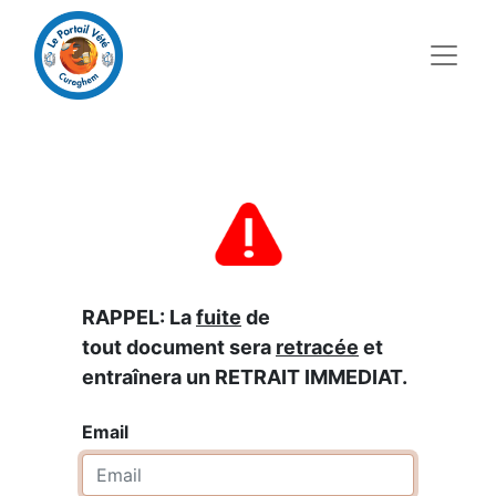
RAPPEL: La
fuite
de
tout document sera
retracée
et
entraînera un RETRAIT IMMEDIAT.
Email