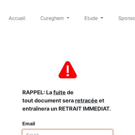
Accueil
Cureghem
Etude
Sponso
RAPPEL: La
fuite
de
tout document sera
retracée
et
entraînera un RETRAIT IMMEDIAT.
Email