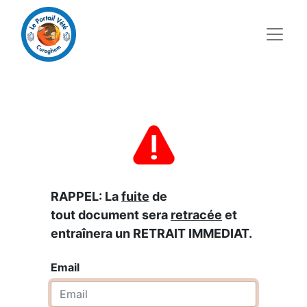
RAPPEL: La
fuite
de
tout document sera
retracée
et
entraînera un RETRAIT IMMEDIAT.
Email