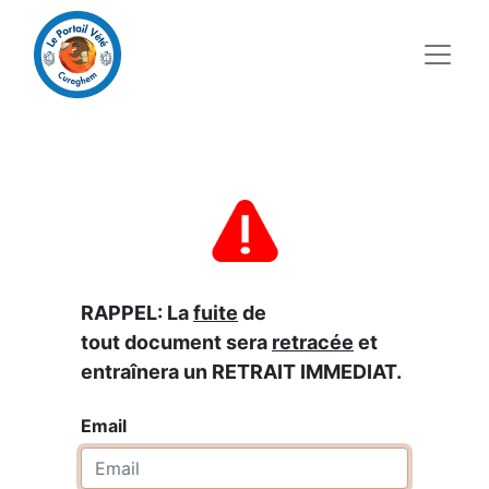
RAPPEL: La
fuite
de
tout document sera
retracée
et
entraînera un RETRAIT IMMEDIAT.
Email