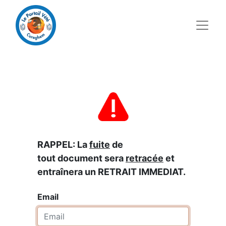
RAPPEL: La
fuite
de
tout document sera
retracée
et
entraînera un RETRAIT IMMEDIAT.
Email