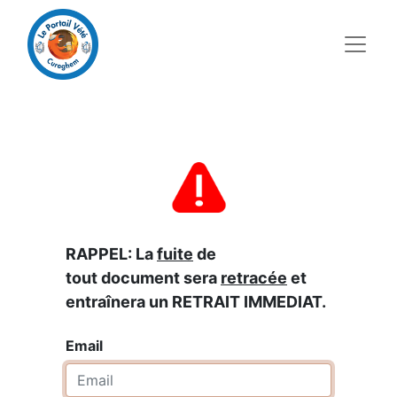
RAPPEL: La
fuite
de
tout document sera
retracée
et
entraînera un RETRAIT IMMEDIAT.
Email