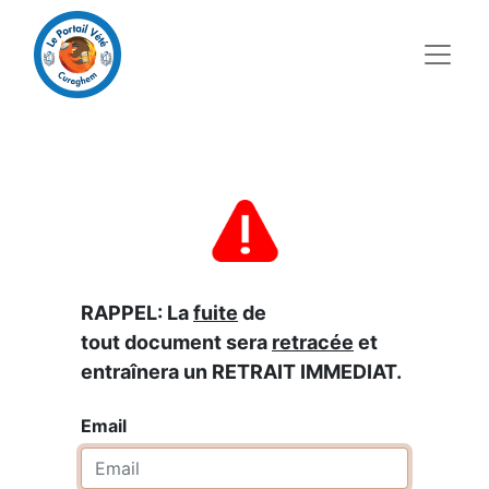
RAPPEL: La
fuite
de
tout document sera
retracée
et
entraînera un RETRAIT IMMEDIAT.
Email