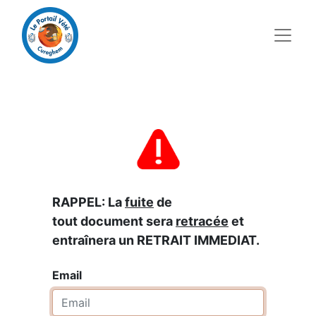
RAPPEL: La
fuite
de
tout document sera
retracée
et
entraînera un RETRAIT IMMEDIAT.
Email