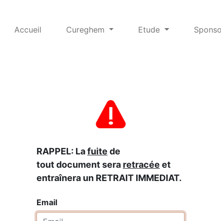
Accueil
Cureghem
Etude
Sponso
RAPPEL: La
fuite
de
tout document sera
retracée
et
entraînera un RETRAIT IMMEDIAT.
Email