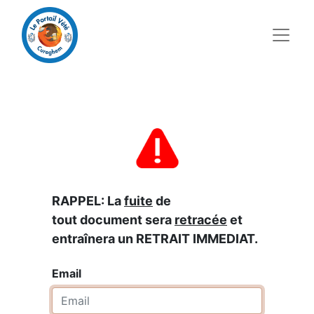
RAPPEL: La
fuite
de
tout document sera
retracée
et
entraînera un RETRAIT IMMEDIAT.
Email