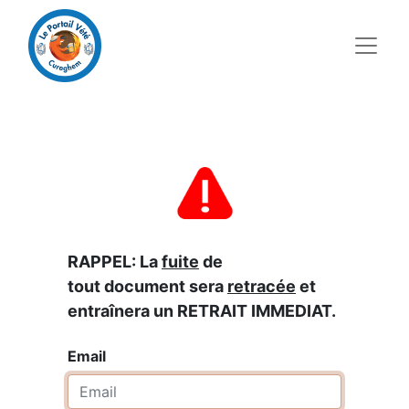
RAPPEL: La
fuite
de
tout document sera
retracée
et
entraînera un RETRAIT IMMEDIAT.
Email