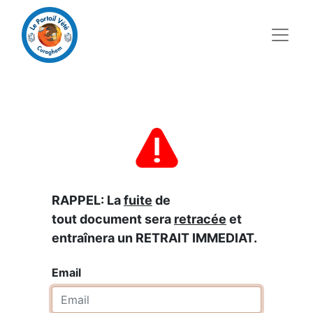
RAPPEL: La
fuite
de
tout document sera
retracée
et
entraînera un RETRAIT IMMEDIAT.
Email