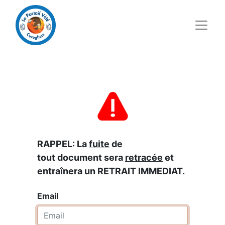
RAPPEL: La
fuite
de
tout document sera
retracée
et
entraînera un RETRAIT IMMEDIAT.
Email